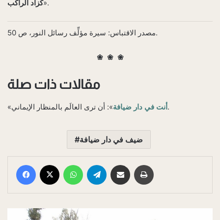
».
كزاد الراكب
مصدر الاقتباس: سيرة مؤلِّف رسائل النور، ص 50.
❀ ❀ ❀
مقالات ذات صلة
»: أن ترى العالَم بالمنظار الإيماني.
أنت في دار ضيافة
«
ضيف في دار ضيافة
Facebook
X
WhatsApp
Telegram
E-Posta ile paylaş
Yazdır