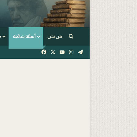
Arama yap ...
من نحن
أسئلة شائعة
م
Facebook
X
YouTube
Instagram
Telegram