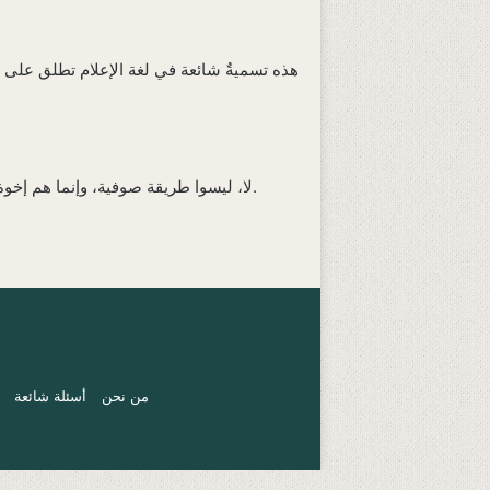
هذه تسميةٌ شائعة في لغة الإعلام تطلق على
، ويحفظون حق الأخوة الإيمانية مع كافة أهل لا إله إلا الله.
لا، ليسوا طريقة صوفية، وإنما هم إخو
من نحن
أسئلة شائعة