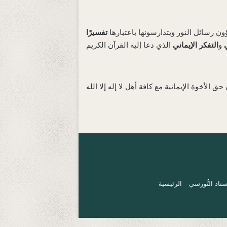
ن رسائل النور ويتدارسونها باعتبارها
تفسيرًا
و
التفكر الإيماني
تاذ النُّورسي
الرئيسية