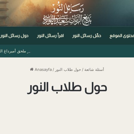
حتوى الموقع
حمِّل رسائل النور
اقرأ رسائل النور
حول رسائل النور
مختصر ملحق أميرداغ الثاني
أسئلة شائعة
/
حول طلاب النور
/
Anasayfa
حول طلاب النور