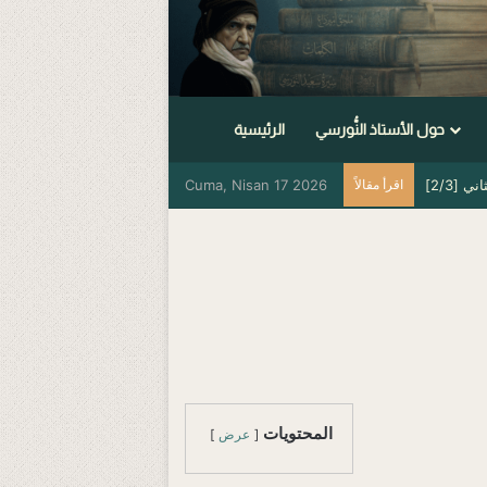
حول الأستاذ النُّورسي
الرئيسية
 [2/3]
اقرأ مقالاً
Cuma, Nisan 17 2026
المحتويات
عرض