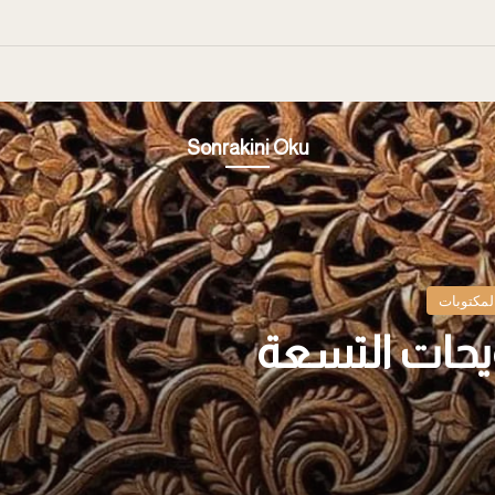
Sonrakini Oku
لمكتوبات
ويحات التسعة