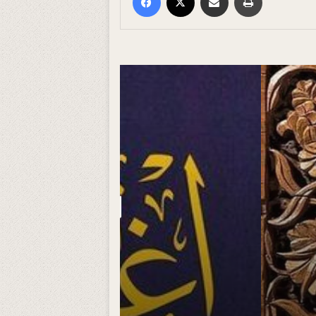
المكتوب ال