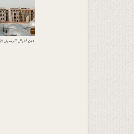
فإن أقوال الرسول ﷺ وأ