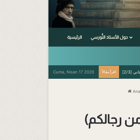
حول الأستاذ النُّورسي
الرئيسية
 [2/3]
اقرأ مقالاً
Cuma, Nisan 17 2026
Ana