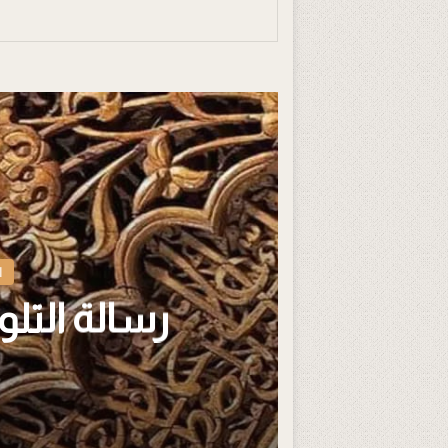
ا
رسالة التل