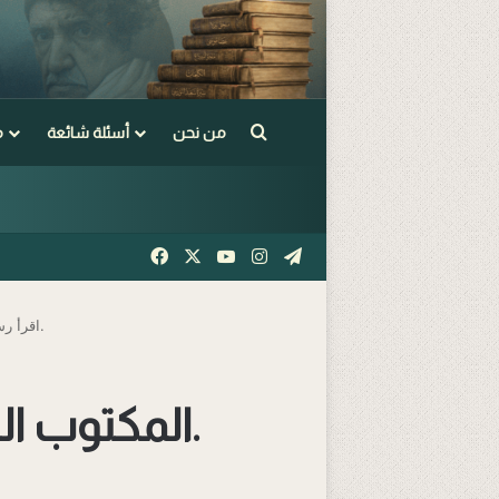
Arama yap ...
من نحن
أسئلة شائعة
م
Facebook
X
YouTube
Instagram
Telegram
المكتوب السابع: (ما كان محمدٌ أبا أحدٍ من رجالكم).
اقرأ رس
المكتوب السابع: (ما كان محمدٌ أبا أحدٍ من رجالكم).