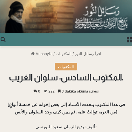
Arama yap ...
اقرأ رسائل النور
/
المكتوبات
/
Anasayfa
المكتوبات
المكتوب السادس: سلوان الغريب.
0
222
3 dakika okuma süresi
[في هذا المكتوب يتحدث الأستاذ إلى بعض إخوانه عن خمسة أنواعٍ
من الغربة توالتْ عليه، ثم يبين كيف وجد السلوان والأنس]
تأليف: بديع الزمان سعيد النورسي