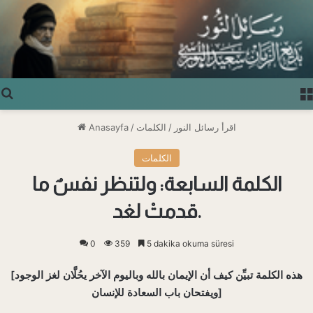
Arama yap ...
اقرأ رسائل النور
/
الكلمات
/
Anasayfa
الكلمات
الكلمة السابعة: ولتنظر نفسٌ ما
قدمتْ لغد.
0
359
5 dakika okuma süresi
[هذه الكلمة تبيِّن كيف أن الإيمان بالله وباليوم الآخر يحُلَّان لغز الوجود
ويفتحان باب السعادة للإنسان]