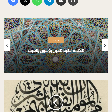
الكلمات
الكلمة الثانية: (الذين يؤمنون بالغيب)
الكلمة
السادسة:
(إنّ
الله
اشترى
من