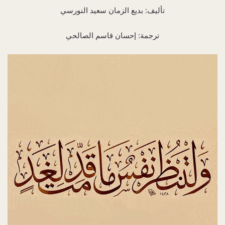
تأليف: بديع الزمان سعيد النورسي
ترجمة: إحسان قاسم الصالحي