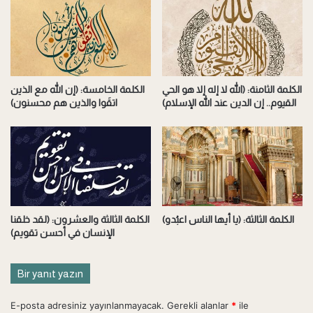
الكلمة الثامنة: (الله لا إله إلا هو الحي
الكلمة الخامسة: (إن الله مع الذين
القيوم.. إن الدين عند الله الإسلام)
اتقَوا والذين هم محسنون)
الكلمة الثالثة: (يا أيها الناس اعبُدو)
الكلمة الثالثة والعشرون: (لقد خلقنا
الإنسان في أحسن تقويم)
Bir yanıt yazın
E-posta adresiniz yayınlanmayacak.
Gerekli alanlar
*
ile