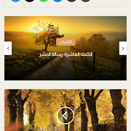
الكلمات
الكلمة العاشرة: رسالة الحشر
ا
ل
ك
ل
م
ة
ا