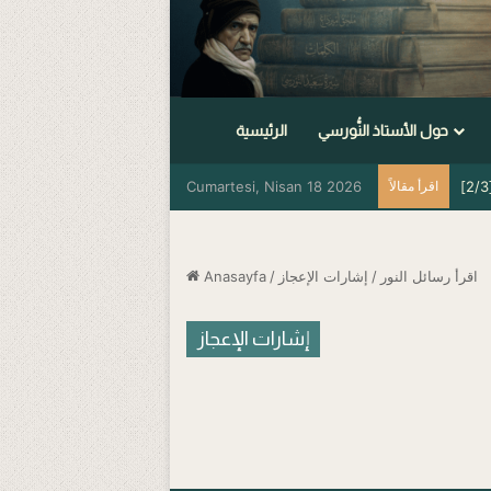
حول الأستاذ النُّورسي
الرئيسية
اقرأ مقالاً
Cumartesi, Nisan 18 2026
اقرأ رسائل النور
/
إشارات الإعجاز
/
Anasayfa
إشارات الإعجاز