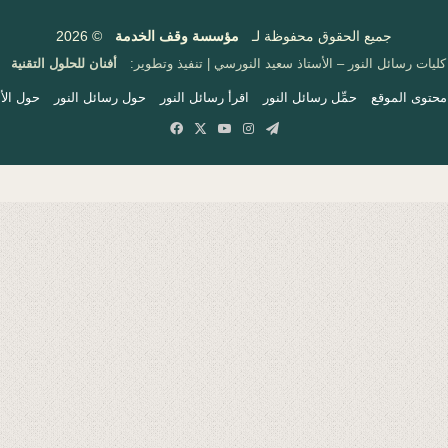
جميع الحقوق محفوظة لـ
مؤسسة وقف الخدمة
© 2026
كليات رسائل النور – الأستاذ سعيد النورسي | تنفيذ وتطوير:
أفنان للحلول التقنية
محتوى الموقع
حمِّل رسائل النور
اقرأ رسائل النور
حول رسائل النور
حول الأس
Facebook
X
YouTube
Instagram
Telegram