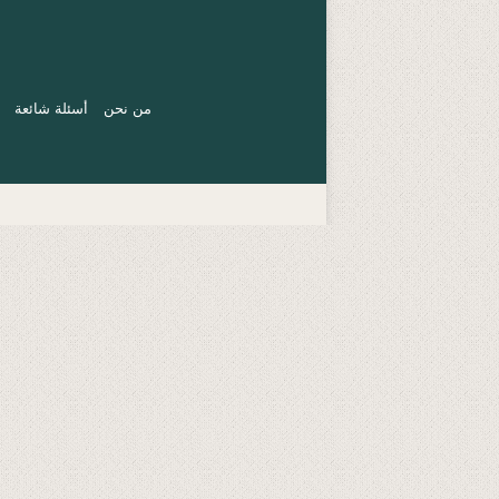
من نحن
أسئلة شائعة