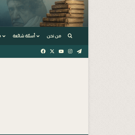
Arama yap ...
من نحن
أسئلة شائعة
م
Facebook
X
YouTube
Instagram
Telegram