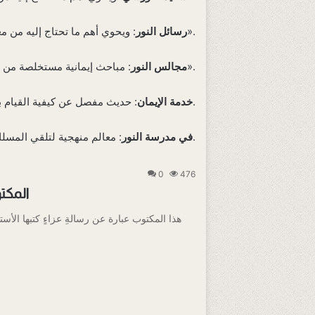
».
رسائل النور
: ويحوي أهم ما تحتاج إليه من مع
».
مجالس النور
: مباحث إيمانية مستخلصة من رس
: حديث مفصل عن كيفية القيام بخدمة الإيمان والقرآن في هذا الزمان وفق المنهاج الذي خَطَّه الأستاذ النورسي.
خدمة الإيمان
: معالم منهجية لتلقي المسلك النوري في التصور والحركة.
في مدرسة النور
0
476
المكت