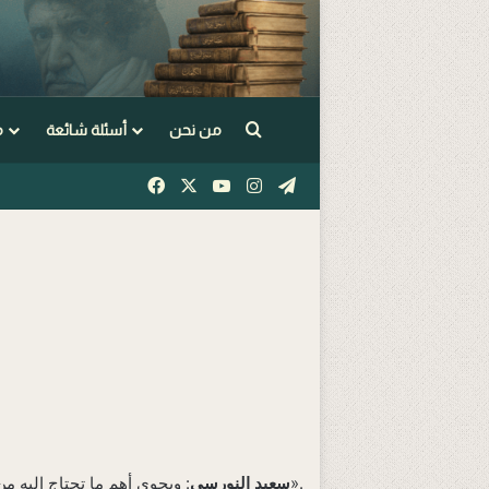
Arama yap ...
من نحن
أسئلة شائعة
م
Facebook
X
YouTube
Instagram
Telegram
».
سعيد النورسي
: ويحوي أهم ما تحتاج إليه م