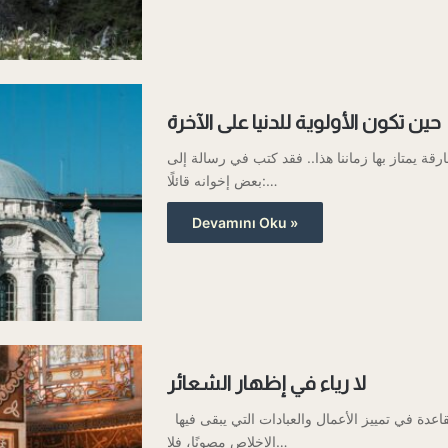
حين تكون الأولوية للدنيا على الآخرة
رقة يمتاز بها زماننا هذا.. فقد كتب في رسالة إلى
بعض إخوانه قائلًا:…
Devamını Oku »
لا رياء في إظهار الشعائر
يسأل بعض السالكين في الطريق إلى الله: ما القاعدة في تمييز الأعمال والعبادات التي يبقى فيها
الإخلاص مصونًا، فلا…