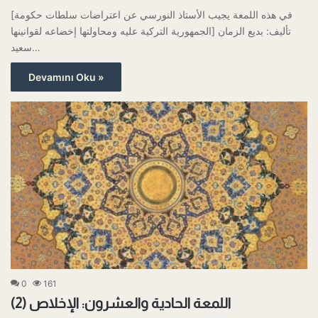
[في هذه اللمعة يجيب الأستاذ النورسي عن اعتراضات سلطات حكومة
الجمهورية التركية عليه ومحاولتها إخضاعه لقوانينها] تأليف: بديع الزمان
سعيد…
Devamını Oku »
0
161
اللمعة الحادية والعشرون: الإخلاص (2)