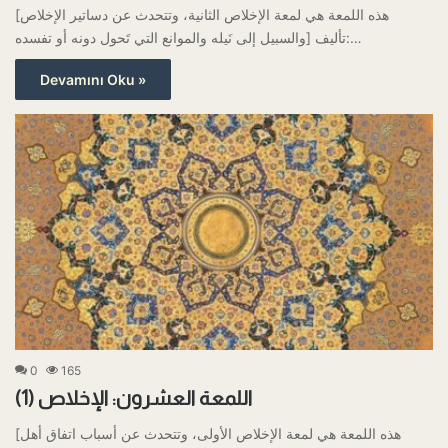
[هذه اللمعة هي لمعة الإخلاص الثانية، وتتحدث عن دساتير الإخلاص
والسبيل إلى نَيله والموانع التي تَحول دونه أو تفسده] تأليف:…
Devamını Oku »
0
165
اللمعة العشرون: الإخلاص (1)
[هذه اللمعة هي لمعة الإخلاص الأولى، وتتحدث عن أسباب اتفاق أهل