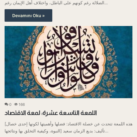
الضلالة رغم كونهم على الباطل، واختلاف أهل الإيمان رغم…
Devamını Oku »
0
166
اللمعة التاسعة عشرة: لمعة الاقتصاد
[هذه اللمعة تتحدث عن خصلة الاقتصاد: فضلها وأهميتها لكونها إحدى خصال
النبوة، وكيفية التخلق بها ونتائجها] تأليف: بديع الزمان سعيد…