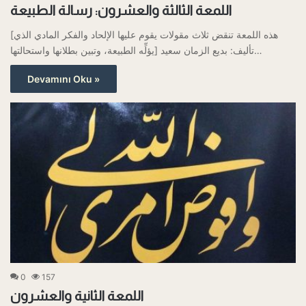
اللمعة الثالثة والعشرون: رسالة الطبيعة
[هذه اللمعة تنقض ثلاث مقولات يقوم عليها الإلحاد والفكر المادي الذي
يؤلِّه الطبيعة، وتبين بطلانها واستحالتها] تأليف: بديع الزمان سعيد…
Devamını Oku »
0
157
اللمعة الثانية والعشرون