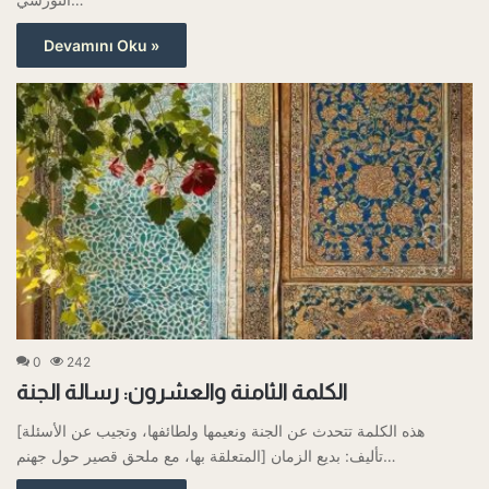
Devamını Oku »
0
242
الكلمة الثامنة والعشرون: رسالة الجنة
[هذه الكلمة تتحدث عن الجنة ونعيمها ولطائفها، وتجيب عن الأسئلة
المتعلقة بها، مع ملحق قصير حول جهنم] تأليف: بديع الزمان…