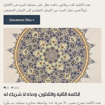
[هذه الكلمة ثلاث وثلاثون نافذة تطل على مَشاهد كثيرة في الآفاق
والأنفس تنقل المرء من الإيمان التقليدي إلى الإيمان التحقيقي]…
Devamını Oku »
0
212
الكلمة الثانية والثلاثون: وحدَه لا شريك له
[هذه الكلمة تشرح معنى: «لا شريك له» بواسطة محاورة تمثيلية، ثم تبيِّن