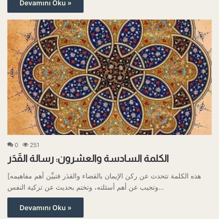
Devamını Oku »
0
251
الكلمة السادسة والعشرون: رسالة القَدَر
[هذه الكلمة تتحدث عن ركن الإيمان بالقضاء والقدَر فتبيِّن أهم مفاهيمه
وتجيب عن أهم أسئلته، وتختم بحديث عن تزكية النفس…
Devamını Oku »