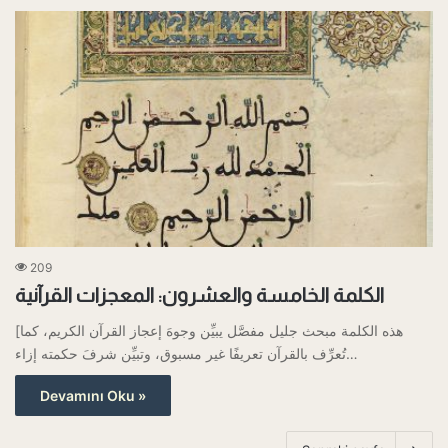
209
الكلمة الخامسة والعشرون: المعجزات القرآنية
[هذه الكلمة مبحث جليل مفصَّل يبيِّن وجوهَ إعجاز القرآن الكريم، كما
تُعرِّف بالقرآن تعريفًا غير مسبوق، وتبيِّن شرفَ حكمته إزاء…
Devamını Oku »