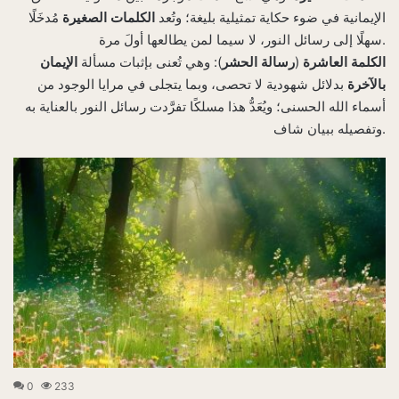
الإيمانية في ضوء حكاية تمثيلية بليغة؛ وتُعد
الكلمات الصغيرة
مُدخَلًا
سهلًا إلى رسائل النور، لا سيما لمن يطالعها أولَ مرة.
الكلمة العاشرة
(
رسالة الحشر
): وهي تُعنى بإثبات مسألة
الإيمان
بالآخرة
بدلائل شهودية لا تحصى، وبما يتجلى في مرايا الوجود من
أسماء الله الحسنى؛ ويُعَدُّ هذا مسلكًا تفرَّدت رسائل النور بالعناية به
وتفصيله ببيان شاف.
0
233