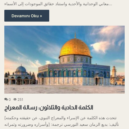
معاني الوحدانية والأحدية واستناد حقائق الموجودات إلى الأسماء…
Devamını Oku »
0
251
الكلمة الحادية والثلاثون: رسالة المعراج
[تتحدث هذه الكلمة عن الإسراء والمعراج النبوي، عن حقيقته وحكمته
وأسراره وضرورته وثمراته] تأليف: بديع الزمان سعيد النورسي ترجمة: