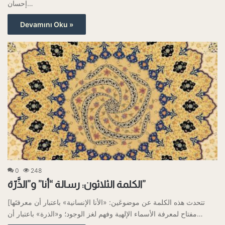
إحسان…
Devamını Oku »
0
248
الكلمة الثلاثون: رسالة “أنا” و”الذَّرّة”
[تتحدث هذه الكلمة عن موضوعَين: «الأنا الإنسانية» باعتبار أن معرفتَها
مفتاح لمعرفة الأسماء الإلهية وفهم لغز الوجود؛ و«الذرة» باعتبار أن…