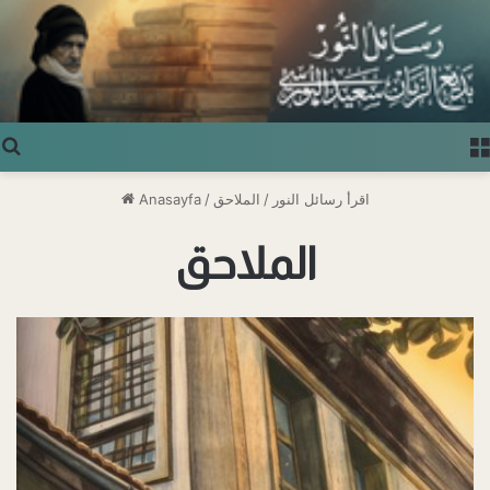
Arama yap ...
اقرأ رسائل النور
/
الملاحق
/
Anasayfa
الملاحق