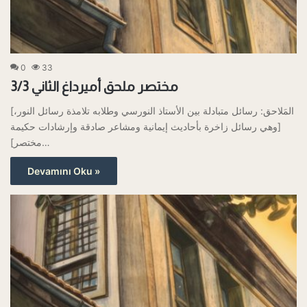
0
33
مختصر ملحق أميرداغ الثاني 3/3
[المَلاحق: رسائل متبادلة بين الأستاذ النورسي وطلابه تلامذة رسائل النور،
وهي رسائل زاخرة بأحاديث إيمانية ومشاعر صادقة وإرشادات حكيمة]
[مختصر…
Devamını Oku »