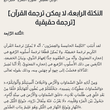
[النكتة الرابعة: لا يمكن ترجمة القرآن
ترجمة حقيقية]
النُّكتة الرَّابِعة:
لقد أَثبَتَتِ “الكَلِمةُ الخامِسةُ والعِشرُون”، أنَّه لا يُمكِنُ تَرجَمةُ القُرآنِ
الكَرِيمِ تَرجَمةً حَقيقِيّةً، ولا يُمكِنُ قَطْعًا تَرجَمةُ أُسلُوبِه الرَّفيعِ في
إعجازِه المَعنَوِيِّ، وأنَّه مِنَ الصُّعُوبةِ جِدًّا إفهامُ الذَّوقِ، وبَيانُ الحَقيقةِ،
النَّابِعَينِ مِن ذلك الأُسلُوبِ الرَّفيعِ في إعجازِه المَعنَوِيِّ، إلَّا أنَّنا نُشِيرُ
للدَّلالةِ فحَسْبُ إلى جِهةٍ أو جِهَتَينِ مِنه، وذلك بقَولِه تَعالَى:
﴿وَمِنْ آَيَاتِهِ خَلْقُ السَّمَاوَاتِ وَالْأَرْضِ وَاخْتِلَافُ أَلْسِنَتِكُمْ وَأَلْوَانِكُمْ﴾،
﴿وَالسَّماوَاتُ مَطْوِيَّاتٌ بِيَمِينِهِ﴾، ﴿يَخْلُقُكُمْ فِي بُطُونِ أُمَّهَاتِكُمْ خَلْقًا مِنْ
بَعْدِ خَلْقٍ فِي ظُلُمَاتٍ ثَلَاثٍ﴾، ﴿خَلَقَ السَّمَاوَاتِ وَالْأَرْضَ فِي سِتَّةِ أَيَّامٍ﴾،
﴿يَحُولُ بَيْنَ الْمَرْءِ وَقَلْبِهِ﴾، ﴿لَا يَعْزُبُ عَنْهُ مِثْقَالُ ذَرَّةٍ﴾، ﴿يُولِجُ اللَّيْلَ فِي
النَّهَارِ وَيُولِجُ النَّهَارَ فِي اللَّيْلِ وَهُوَ عَلِيمٌ بِذَاتِ الصُّدُورِ﴾.